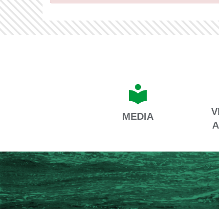
V
MEDIA