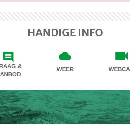
HANDIGE INFO
RAAG &
WEER
WEBC
AANBOD