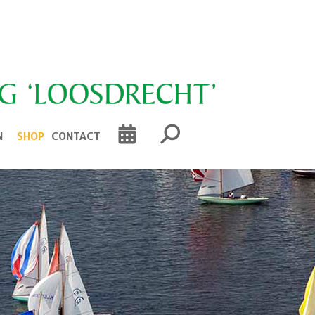
N
SHOP
CONTACT