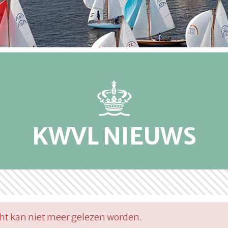
KWVL NIEUWS
cht kan niet meer gelezen worden.