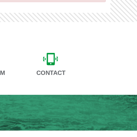
AM
CONTACT