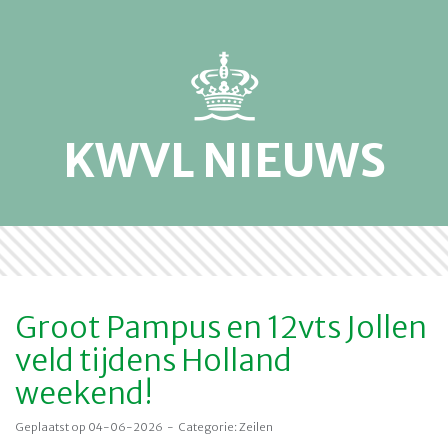
KWVL NIEUWS
Groot Pampus en 12vts Jollen
veld tijdens Holland
weekend!
Geplaatst op 04-06-2026 - Categorie: Zeilen