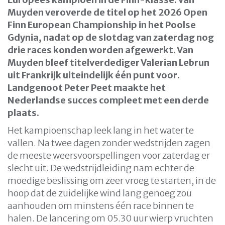
Muyden veroverde de titel op het 2026 Open
Finn European Championship in het Poolse
Gdynia, nadat op de slotdag van zaterdag nog
drie races konden worden afgewerkt. Van
Muyden bleef titelverdediger Valerian Lebrun
uit Frankrijk uiteindelijk één punt voor.
Landgenoot Peter Peet maakte het
Nederlandse succes compleet met een derde
plaats.
Het kampioenschap leek lang in het water te
vallen. Na twee dagen zonder wedstrijden zagen
de meeste weersvoorspellingen voor zaterdag er
slecht uit. De wedstrijdleiding nam echter de
moedige beslissing om zeer vroeg te starten, in de
hoop dat de zuidelijke wind lang genoeg zou
aanhouden om minstens één race binnen te
halen. De lancering om 05.30 uur wierp vruchten