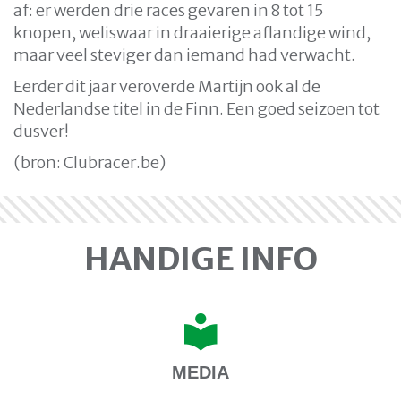
af: er werden drie races gevaren in 8 tot 15
knopen, weliswaar in draaierige aflandige wind,
maar veel steviger dan iemand had verwacht.
Eerder dit jaar veroverde Martijn ook al de
Nederlandse titel in de Finn. Een goed seizoen tot
dusver!
(bron: Clubracer.be)
HANDIGE INFO
MEDIA