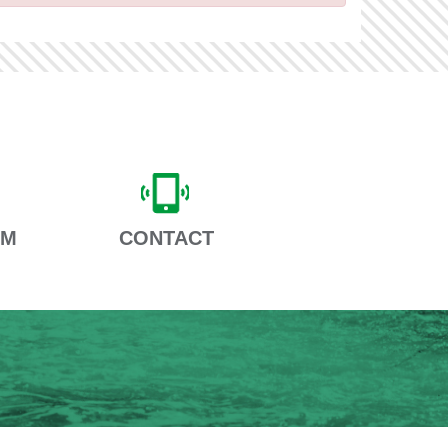
AM
CONTACT