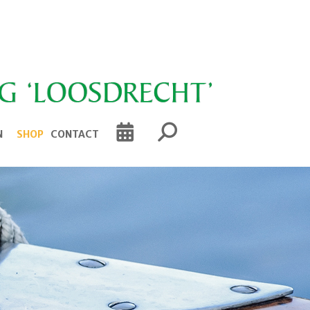
N
SHOP
CONTACT