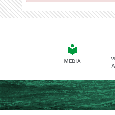
V
MEDIA