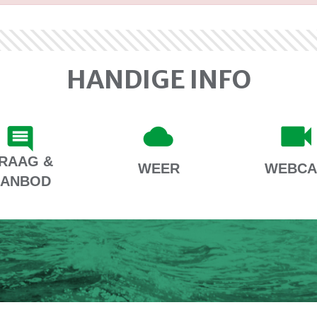
HANDIGE INFO
RAAG &
WEER
WEBC
AANBOD