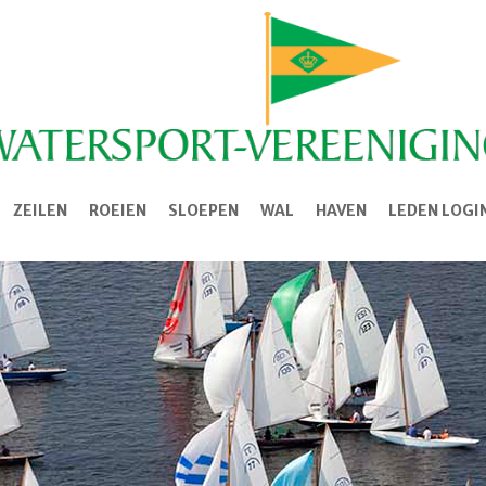
ZEILEN
ROEIEN
SLOEPEN
WAL
HAVEN
LEDEN LOGI