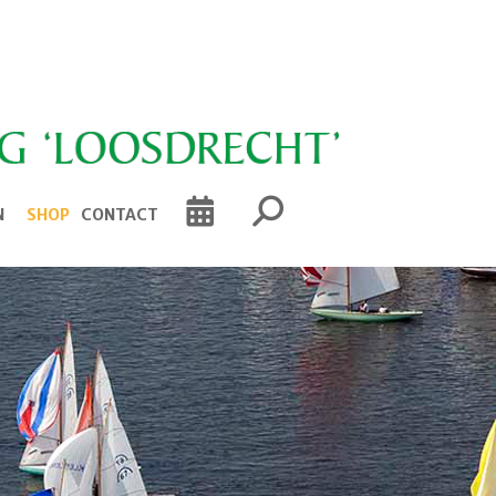
N
SHOP
CONTACT