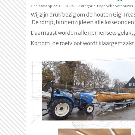
Geplaatst op 22-01-2026 - Categorie: Logboek bootbouweri
Wij zijn druk bezig om de houten Gig Trea
De romp, binnenzijde en alle losse onder
Daarnaast worden alle riemensets gelakt,
Kortom, de roeivloot wordt klaargemaakt