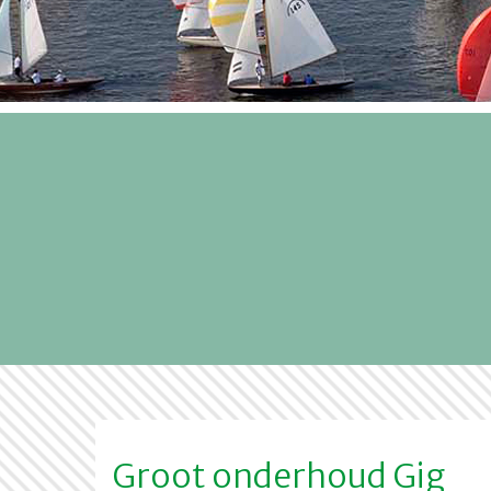
Groot onderhoud Gig