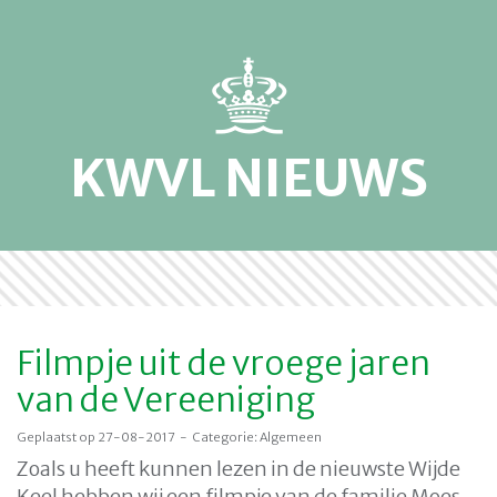
KWVL NIEUWS
Filmpje uit de vroege jaren
van de Vereeniging
Geplaatst op 27-08-2017 - Categorie: Algemeen
Zoals u heeft kunnen lezen in de nieuwste Wijde
Keel hebben wij een filmpje van de familie Moes