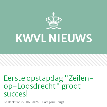
KWVL NIEUWS
Eerste opstapdag "Zeilen-
op-Loosdrecht" groot
succes!
Geplaatst op 22-06-2026 - Categorie: Jeugd