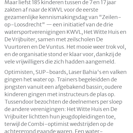
Maar liefst 185 kinderen tussen de 7 en 17 jaar
zakten af naar de KWVL voor de eerste
gezamenlijke kennismakingsdag van "Zeilen-
op-Loosdrecht" — een initiatief van de drie
watersportverenigingen KWVL, Het Witte Huis en
De Vrijbuiter, samen met zeilscholen De
Vuurtoren en De Vuntus. Het mooie weer trok vol,
en de organisatie stond er klaar voor, dankzij de
vele vrijwilligers die zich hadden aangemeld.
Optimisten, SUP-boards, Laser Bahia's en valken
gingen het water op. Trainers begeleidden de
jongsten vanuit een afgebakend bassin; oudere
kinderen gingen met instructeurs de plas op.
Tussendoor bezochten de deelnemers per sloep
de andere verenigingen: Het Witte Huis en De
Vrijbuiter lichtten hun jeugdopleidingen toe,
terwijl de Combi-optimist wedstrijden op de
achtergrond gaande waren. Een water-